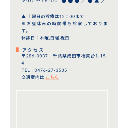
9:00〜18:00
●
●
●
／
●
▲
／
▲ 土曜日の診療は12：00まで
※お昼休みの時間帯も診察しておりま
す。
休診日：木曜,日曜,祝日
アクセス
〒286-0037 千葉県成田市橋賀台1-15-
4
TEL：0476-27-3535
交通案内は
こちら