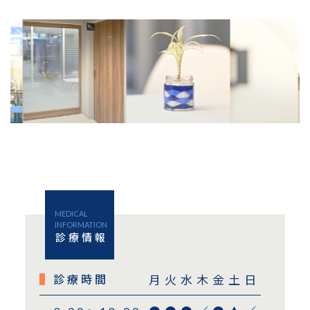
MEDICAL
INFORMATION
診療情報
診療時間
月
火
水
木
金
土
日