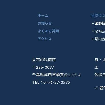
ホーム
当院に
お知らせ
医師
よくある質問
5つの
アクセス
院内
立花内科医院
月・火
〒286-0037
土
千葉県成田市橋賀台1-15-4
休診
TEL：0476-27-3535
※ 昼