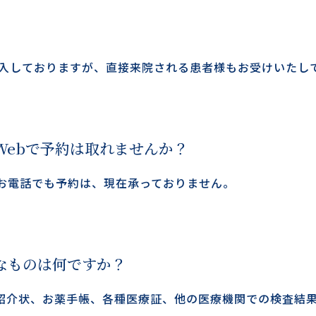
導入しておりますが、直接来院される患者様もお受けいたし
Webで予約は取れませんか？
お電話でも予約は、現在承っておりません。
なものは何ですか？
紹介状、お薬手帳、各種医療証、他の医療機関での検査結