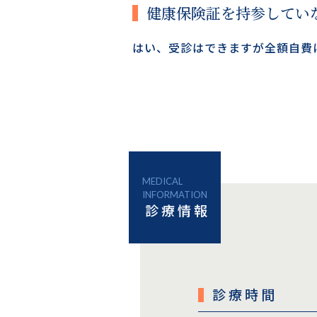
健康保険証を持参してい
はい、受診はできますが全額自費
MEDICAL
INFORMATION
診療情報
診療時間