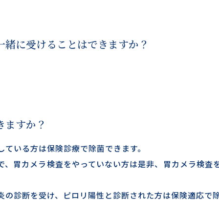
一緒に受けることはできますか？
きますか？
している方は保険診療で除菌できます。
で、胃カメラ検査をやっていない方は是非、胃カメラ検査
炎の診断を受け、ピロリ陽性と診断された方は保険適応で