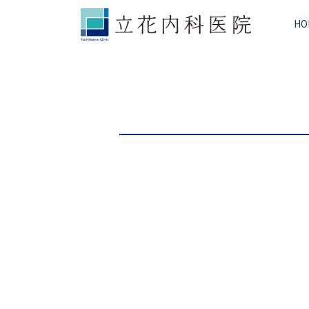
コ
ナ
ン
ビ
HO
テ
ゲ
ン
ー
ツ
シ
へ
ョ
ス
ン
キ
に
ッ
移
プ
動