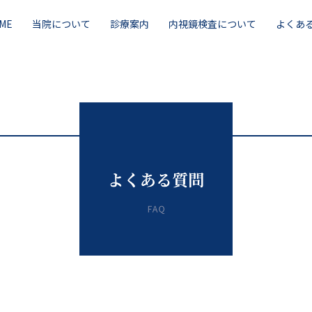
ME
当院について
診療案内
内視鏡検査について
よくあ