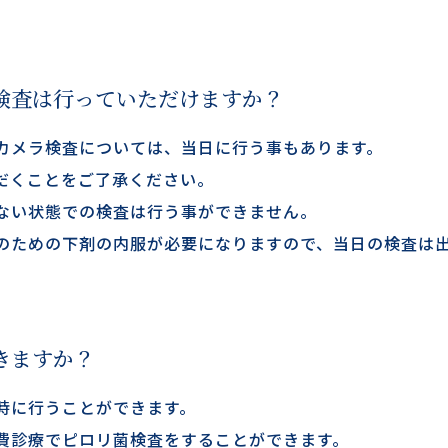
検査は行っていただけますか？
カメラ検査については、当日に行う事もあります。
だくことをご了承ください。
ない状態での検査は行う事ができません。
のための下剤の内服が必要になりますので、当日の検査は
きますか？
時に行うことができます。
費診療でピロリ菌検査をすることができます。