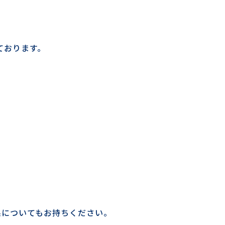
ております。
果についてもお持ちください。