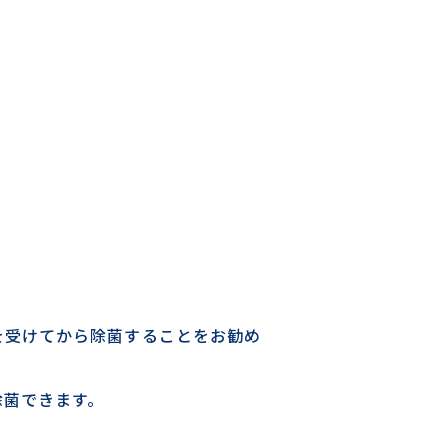
を受けてから除菌することをお勧め
除菌できます。