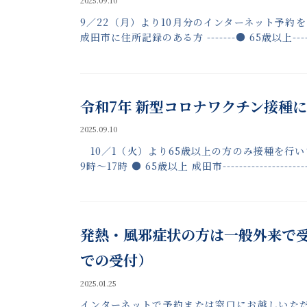
2025.09.10
9／22（月）より10月分のインターネット予約を開始
成田市に住所記録のある方 -------● 65歳以上--------
令和7年 新型コロナワクチン接種
2025.09.10
10／1（火）より65歳以上の方のみ接種を行
9時～17時 ● 65歳以上 成田市-------------------
発熱・風邪症状の方は一般外来で受
での受付）
2025.01.25
インターネットで予約または窓口にお越しいた