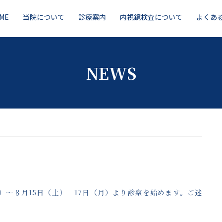
ME
当院について
診療案内
内視鏡検査について
よくあ
NEWS
）～８月15日（土） 17日（月）より診察を始めます。ご迷