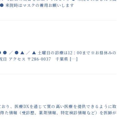
● 来院時はマスクの着用お願いします
 ● ● ● ／ ● ▲ ／ ▲ 土曜日の診療は12：00まで※お昼休みの
アクセス 〒286-0037 千葉県 […]
ており、医療DXを通じて質の高い医療を提供できるように取
て得た情報（受診歴、薬剤情報、特定検診情報など）を医師が