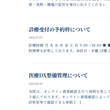
邪・発熱・腹痛の症状を受付に伝えてください 
診療受付の予約枠について
2024.07.19
診療時間 月 火 水 木 金 土 日 9:00〜18:00
時間帯も診察しております。休診日：木曜,日曜,祝日 
医療DX整備管理について
2024.06.10
当院は、オンライン資格確認を行う体制を有し
り組んでおります。オンライン資格確認によっ
診察室等で確認できる体制 […]