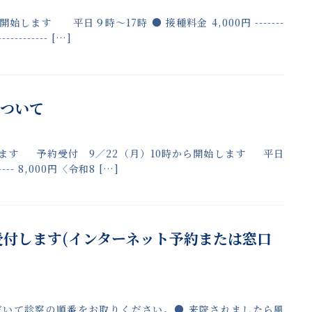
します 平日９時～17時 ● 接種料金 4,000円 -------
------- […]
について
います 予約受付 9／22（月）10時から開始します 平日
----- 8,000円〈令和8 […]
付します(インターネット予約または窓口
だいて診察の順番をお取りください。● 来院されましたら風