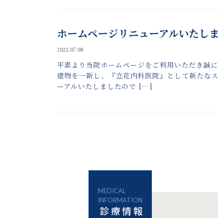
ホームページリニューアルいたし
2022.07.08
平素より当院ホームページをご利用いただき誠に
建物を一新し、『立花内科医院』として新たな
ーアルいたしましたので […]
MEDICAL
INFORMATION
診療情報